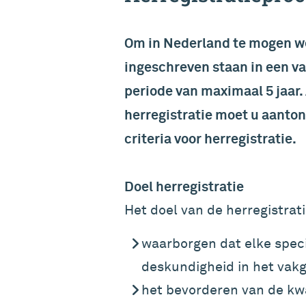
Om in Nederland te mogen we
ingeschreven staan in een van
periode van maximaal 5 jaar. 
herregistratie moet u aanton
criteria voor herregistratie.
Doel herregistratie
Het doel van de herregistrati
waarborgen dat elke speci
deskundigheid in het vak
het bevorderen van de kwa