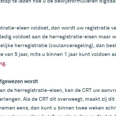
stap te lezen hoe u de bewijsformulieren digitaa
istratie-eisen voldoet, dan wordt uw registratie
olledig voldoet aan de herregistratie-eisen maar 
ijke herregistratie (coulanceregeling), dan besl
ie van 5 jaar, mits u binnen 1 jaar kunt voldoen
ing
.
 afgewezen wordt
 aan de herregistratie-eisen, kan de CRT uw aanv
verlengen. Als de CRT dit overweegt, maakt zij d
nemen eens, dan kunt u binnen twee weken schrif