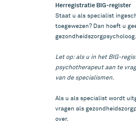
Herregistratie BIG-register
Staat u als specialist ingesc
toegewezen? Dan hoeft u geen
gezondheidszorgpsycholoog.
Let op: als u in het BIG-reg
psychotherapeut aan te vrage
van de specialismen.
Als u als specialist wordt ui
vragen als gezondheidszorgps
over.