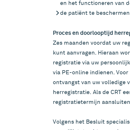
en het functioneren van de
de patiënt te beschermen
Proces en doorlooptijd herre
Zes maanden voordat uw regis
kunt aanvragen. Hieraan wor
registratie via uw persoonlij
via PE-online indienen. Voor
ontvangst van uw volledige 
herregistratie. Als de CRT e
registratietermijn aansluite
Volgens het Besluit speciali