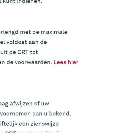
l kunt indienen.
 verlengd met de maximale
wel voldoet aan de
uit de CRT tot
 aan de voorwaarden.
Lees hier
raag afwijzen of uw
it voornemen aan u bekend.
telijk een zienswijze