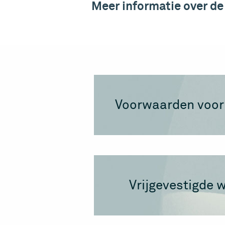
Meer informatie over de 
Voorwaarden voor 
Vrijgevestigde 