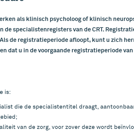
rken als klinisch psycholoog of klinisch neuro
 de specialistenregisters van de CRT. Registrati
Als de registratieperiode afloopt, kunt u zich her
en dat u in de voorgaande registratieperiode van 
e is:
alist die de specialistentitel draagt, aantoonba
gebied;
liteit van de zorg, voor zover deze wordt beïnv