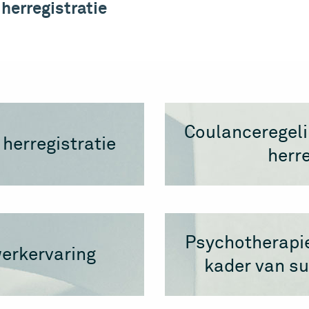
herregistratie
Coulanceregeli
herregistratie
herre
Psychotherapie
werkervaring
kader van su