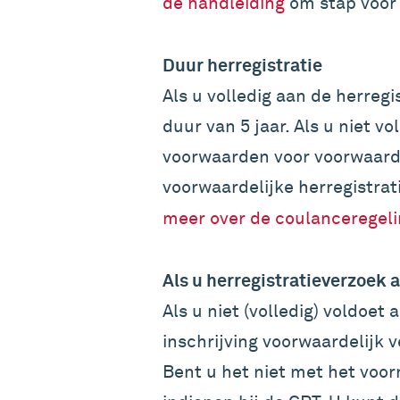
de handleiding
om stap voor 
Duur herregistratie
Als u volledig aan de herreg
duur van 5 jaar. Als u niet v
voorwaarden voor voorwaardel
voorwaardelijke herregistrat
meer over de coulanceregel
Als u herregistratieverzoek
Als u niet (volledig) voldoet
inschrijving voorwaardelijk 
Bent u het niet met het voor