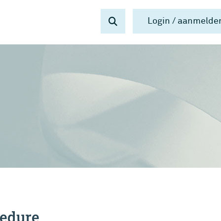
Login / aanmelde
cedure