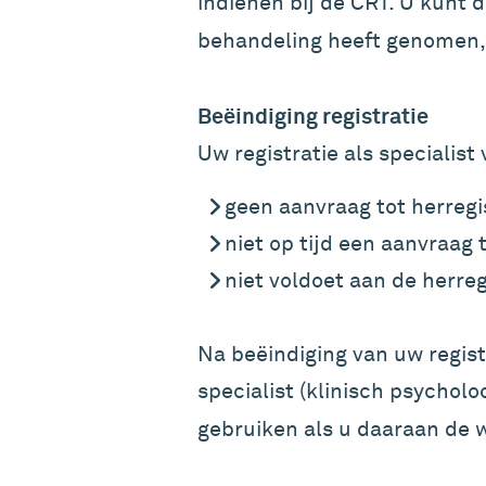
indienen bij de CRT. U kunt 
behandeling heeft genomen, n
Beëindiging registratie
Uw registratie als specialist 
geen aanvraag tot herregis
niet op tijd een aanvraag 
niet voldoet aan de herreg
Na beëindiging van uw regist
specialist (klinisch psycholo
gebruiken als u daaraan de w