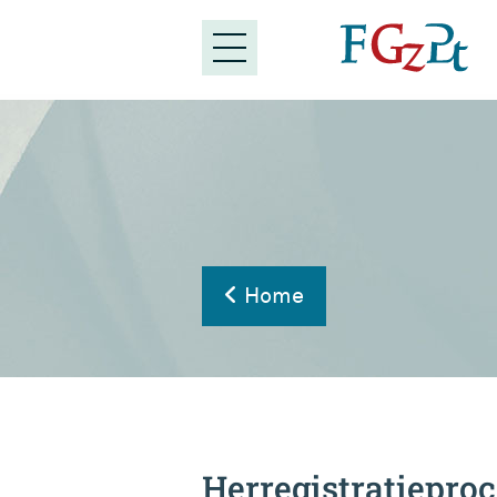
Home
Herregistratiepro