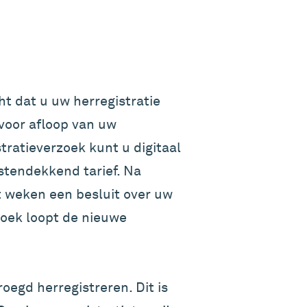
ht dat u uw herregistratie
voor afloop van uw
stratieverzoek kunt u digitaal
stendekkend tarief. Na
t weken een besluit over uw
zoek loopt de nieuwe
oegd herregistreren. Dit is