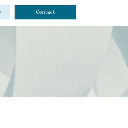
n
Contact