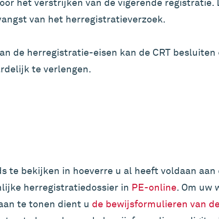
or het verstrijken van de vigerende registratie.
vangst van het herregistratieverzoek.
t aan de herregistratie-eisen kan de CRT besluite
rdelijk te verlengen.
s te bekijken in hoeverre u al heeft voldaan aan 
lijke herregistratiedossier in
PE-online
. Om uw 
aan te tonen dient u
de bewijsformulieren van d