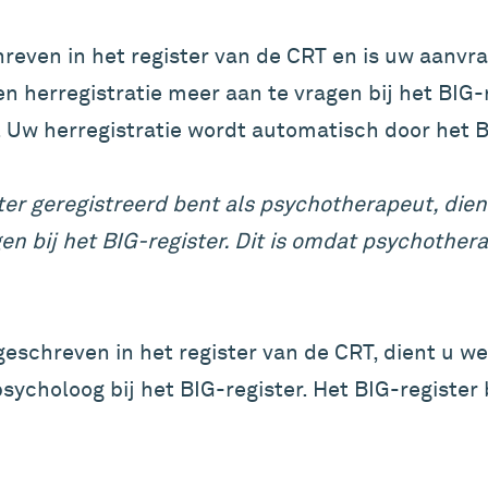
hreven in het register van de CRT en is uw aanvra
 herregistratie meer aan te vragen bij het BIG-r
 Uw herregistratie wordt automatisch door het 
ister geregistreerd bent als psychotherapeut, die
n bij het BIG-register. Dit is omdat psychother
tgeschreven in het register van de CRT, dient u we
ycholoog bij het BIG-register. Het BIG-register b