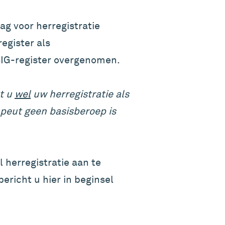
ag voor herregistratie
egister als
BIG-register overgenomen.
nt u
wel
uw herregistratie als
apeut geen basisberoep is
l herregistratie aan te
ericht u hier in beginsel