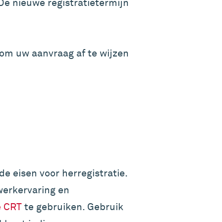
 De nieuwe registratietermijn
n om uw aanvraag af te wijzen
de eisen voor herregistratie.
werkervaring en
e CRT
te gebruiken. Gebruik