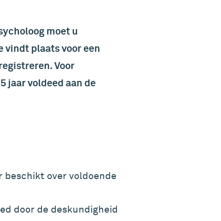
psycholoog moet u
e vindt plaats voor een
registreren. Voor
5 jaar voldeed aan de
ar beschikt over voldoende
loed door de deskundigheid