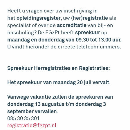
Heeft u vragen over uw inschrijving in
opleidingsregister
(her)registratie
het
, uw
als
accreditatie
specialist of over de
van bij- en
spreekuur
nascholing? De FGzPt heeft
op
maandag en donderdag van 09.30 tot 13.00 uur.
U vindt hieronder de directe telefoonnummers.
Spreekuur Herregistraties en Registraties:
Het spreekuur van maandag 20 juli vervalt.
Vanwege vakantie zullen de spreekuren van
donderdag 13 augustus t/m donderdag 3
september vervallen.
085 30 35 301
registratie@fgzpt.nl