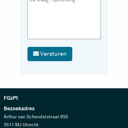
Versturen
FGzPt
Bezoekadres
Arthur van Schendelstraat 650
3511 MJ Utrecht