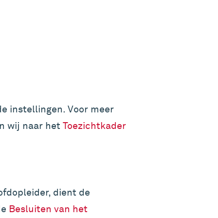
e instellingen. Voor meer
n wij naar het
Toezichtkader
dopleider, dient de
de
Besluiten van het