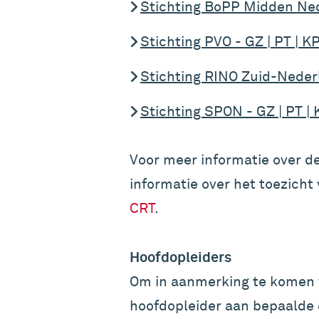
Stichting BoPP Midden Nede
Stichting PVO - GZ | PT | K
Stichting RINO Zuid-Nederl
Stichting SPON - GZ | PT | 
Voor meer informatie over de
informatie over het toezicht
CRT
.
Hoofdopleiders
Om in aanmerking te komen v
hoofdopleider aan bepaalde 