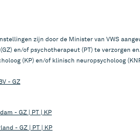
nstellingen zijn door de Minister van VWS aange
GZ) en/of psychotherapeut (PT) te verzorgen en
ycholoog (KP) en/of klinisch neuropsycholoog (KN
BV - GZ
am - GZ | PT | KP
and - GZ | PT | KP