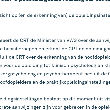
zicht op (en de erkenning van) de opleidingsinste
iseert de CRT de Minister van VWS over de aanwi
de basisberoepen en erkent de CRT de opleidingsi
luit de CRT over de erkenning van de hoofdoplei
en voor de opleiding tot klinisch psycholoog en k
szorgpsycholoog en psychotherapeut besluit de 
oofdopleiders en de praktijkopleidingsinstelling
eidingsinstellingen bestaat op dit moment uit visi
crete aanwijzingen zijn voor gebreken in de oplei