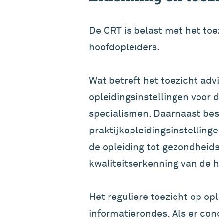
De CRT is belast met het toe
hoofdopleiders.
Wat betreft het toezicht adv
opleidingsinstellingen voor 
specialismen. Daarnaast bes
praktijkopleidingsinstelling
de opleiding tot gezondheid
kwaliteitserkenning van de h
Het reguliere toezicht op opl
informatierondes. Als er con