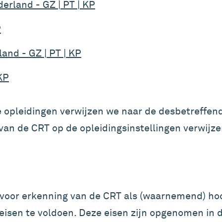
rland - GZ | PT | KP
P
and - GZ | PT | KP
KP
 opleidingen verwijzen we naar de desbetreffend
 van de CRT op de opleidingsinstellingen verwijze
oor erkenning van de CRT als (waarnemend) hoof
eisen te voldoen. Deze eisen zijn opgenomen in 