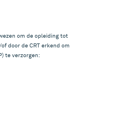
wezen om de opleiding tot
/of door de CRT erkend om
P) te verzorgen: