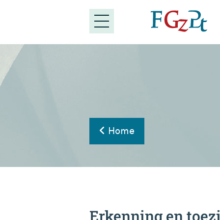
Home
Erkenning en toezi