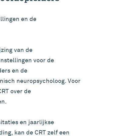
llingen en de
jzing van de
nstellingen voor de
ders en de
linisch neuropsycholoog. Voor
CRT over de
en.
taties en jaarlijkse
ding, kan de CRT zelf een