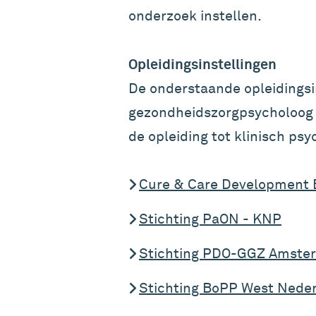
onderzoek instellen.
Opleidingsinstellingen
De onderstaande opleidingsi
gezondheidszorgpsycholoog (
de opleiding tot klinisch ps
Cure & Care Development 
Stichting PaON - KNP
Stichting PDO-GGZ Amsterd
Stichting BoPP West Nederl