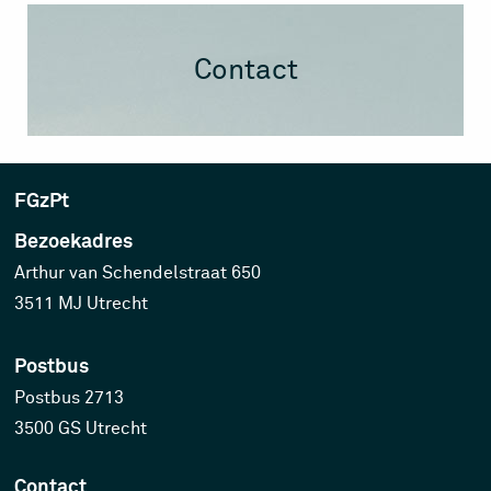
Contact
FGzPt
Bezoekadres
Arthur van Schendelstraat 650
3511 MJ Utrecht
Postbus
Postbus 2713
3500 GS Utrecht
Contact