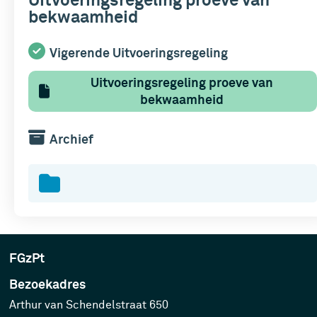
Uitvoeringsregeling proeve van
bekwaamheid
Vigerende Uitvoeringsregeling
Uitvoeringsregeling proeve van
bekwaamheid
Archief
FGzPt
Bezoekadres
Arthur van Schendelstraat 650