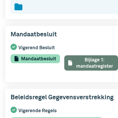
Mandaatbesluit
Vigerend Besluit
Mandaatbesluit
Bijlage 1:
mandaatregister
Beleidsregel Gegevensverstrekking
Vigerende Regels