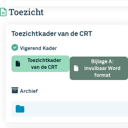
Toezicht
Toezichtkader van de CRT
Vigerend Kader
Toezichtkader
Bijlage A:
van de CRT
invulbaar Word
format
Archief