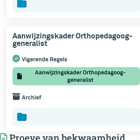
Aanwijzingskader Orthopedagoog-
generalist
Vigerende Regels
Aanwijzingskader Orthopedagoog-
generalist
Archief
Proeve van bekwaamheid