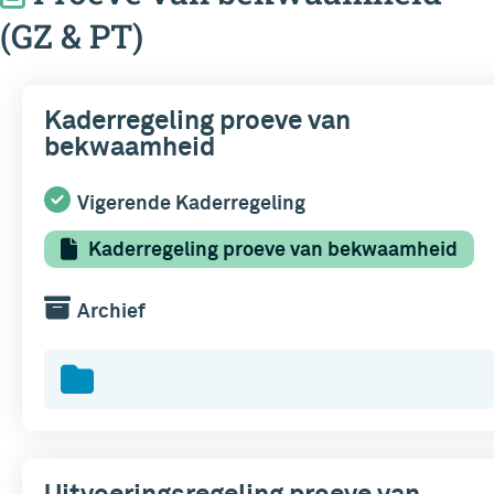
(GZ & PT)
Kaderregeling proeve van
bekwaamheid
Vigerende Kaderregeling
Kaderregeling proeve van bekwaamheid
Archief