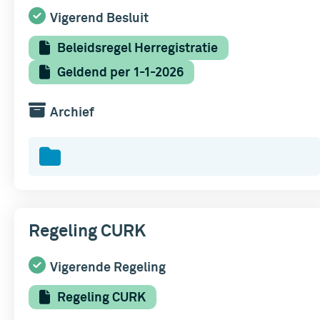
Vigerend Besluit
Beleidsregel Herregistratie
Geldend per 1-1-2026
Archief
Regeling CURK
Vigerende Regeling
Regeling CURK