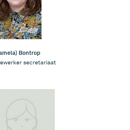
Pamela) Bontrop
ewerker secretariaat