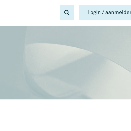
Login / aanmelde