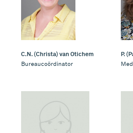
C.N. (Christa) van Otichem
P. (
Bureaucoördinator
Med