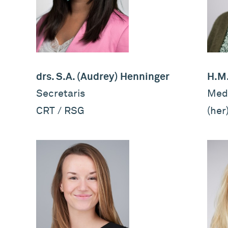
drs. S.A. (Audrey) Henninger
H.M.
Secretaris
Med
CRT / RSG
(her