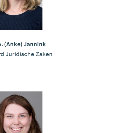
A. (Anke) Jannink
d Juridische Zaken