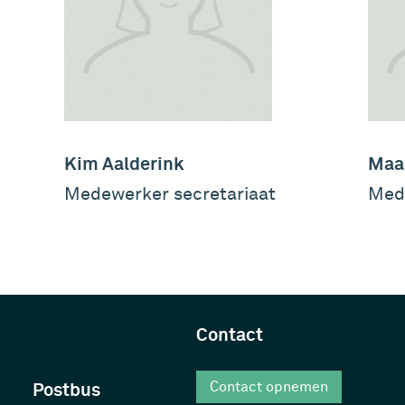
Kim Aalderink
Maar
Medewerker secretariaat
Med
Contact
Postbus
Contact opnemen