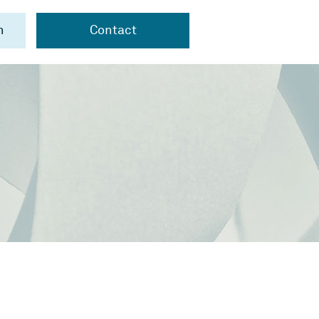
n
Contact