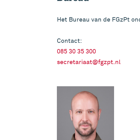
Het Bureau van de FGzPt ond
Contact:
085 30 35 300
secretariaat@fgzpt.nl