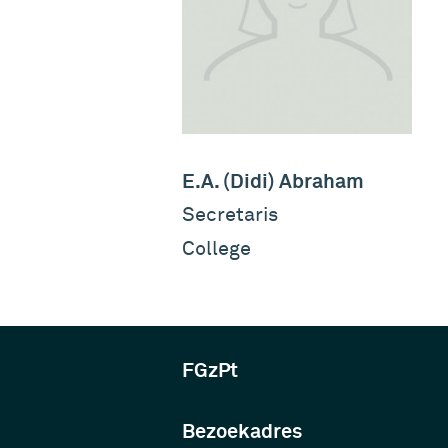
E.A. (Didi) Abraham
Secretaris
College
FGzPt
Bezoekadres