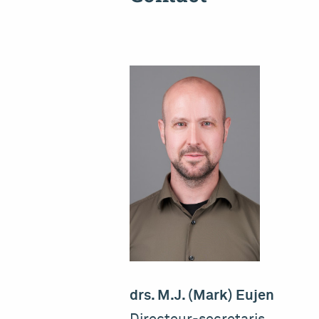
drs. M.J. (Mark) Eujen
Directeur-secretaris