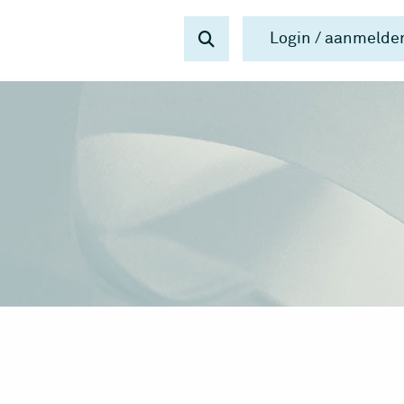
Login / aanmelde