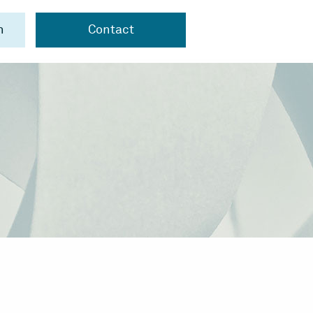
n
Contact