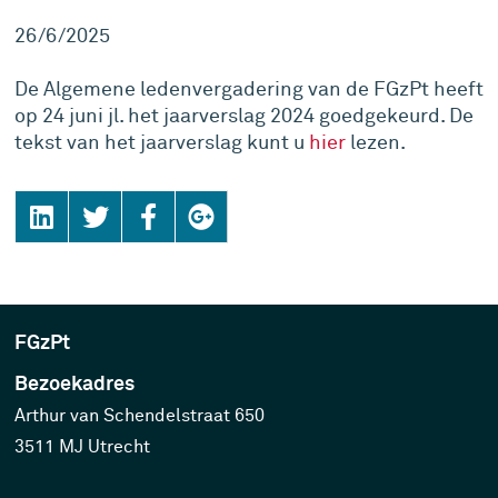
26/6/2025
De Algemene ledenvergadering van de FGzPt heeft
op 24 juni jl. het jaarverslag 2024 goedgekeurd. De
tekst van het jaarverslag kunt u
hier
lezen.
FGzPt
Bezoekadres
Arthur van Schendelstraat 650
3511 MJ Utrecht